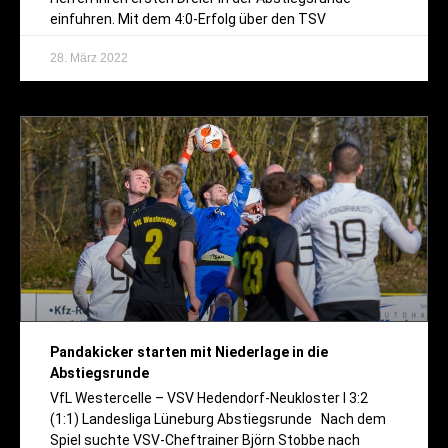
einfuhren. Mit dem 4:0-Erfolg über den TSV
28. März 2022
Pandakicker starten mit Niederlage in die
Abstiegsrunde
VfL Westercelle – VSV Hedendorf-Neukloster I 3:2
(1:1) Landesliga Lüneburg Abstiegsrunde Nach dem
Spiel suchte VSV-Cheftrainer Björn Stobbe nach