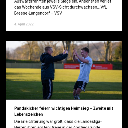
Auswärtsfahrten jeweils Siege ein. Ansonsten verlief
das Wochende aus VSV-Sicht durchwachsen… VfL
Breese-Langendorf – VSV
4. April 2022
Pandakicker feiern wichtigen Heimsieg – Zweite mit
Lebenszeichen
Die Erleichterung war groß, dass die Landesliga-
Herren ihren ersten Dreier in der Abstiegsrunde