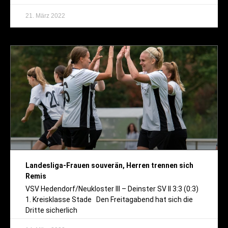
21. März 2022
Landesliga-Frauen souverän, Herren trennen sich
Remis
VSV Hedendorf/Neukloster III – Deinster SV II 3:3 (0:3)
1. Kreisklasse Stade Den Freitagabend hat sich die
Dritte sicherlich