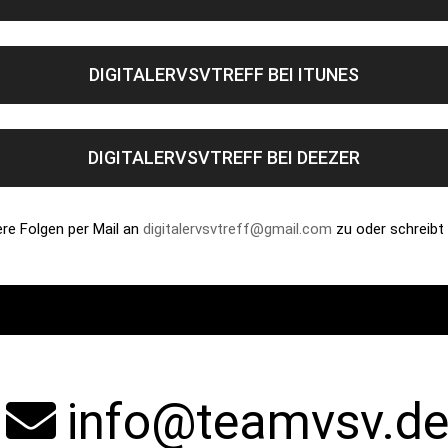
DIGITALERVSVTREFF BEI ITUNES
DIGITALERVSVTREFF BEI DEEZER
re Folgen per Mail an
digitalervsvtreff@gmail.com
zu oder schreibt
info@teamvsv.d