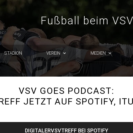
Fußball beim VSV
STADION
VEREIN
MEDIEN
VSV GOES PODCAST:
REFF JETZT AUF SPOTIFY, I
DIGITALERVSVTREFF BEI SPOTIFY