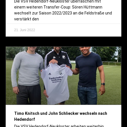
Die VSV Hedendorf-Neukloster überraschen mit
einem weiteren Transfer-Coup: Sören Hüttmann
wechselt zur Saison 2022/2023 an die Feldstraße und
verstärkt den
21. Juni 2022
Timo Knitsch und John Schliecker wechseln nach
Hedendorf
Die VSV Hedendorf-Neukloster arbeiten weiterhin