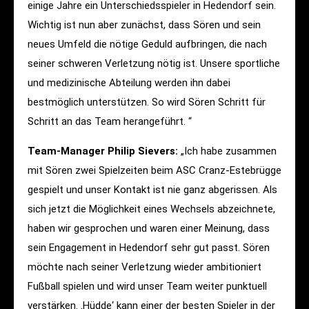
einige Jahre ein Unterschiedsspieler in Hedendorf sein.
Wichtig ist nun aber zunächst, dass Sören und sein
neues Umfeld die nötige Geduld aufbringen, die nach
seiner schweren Verletzung nötig ist. Unsere sportliche
und medizinische Abteilung werden ihn dabei
bestmöglich unterstützen. So wird Sören Schritt für
Schritt an das Team herangeführt. “
Team-Manager Philip Sievers:
„Ich habe zusammen
mit Sören zwei Spielzeiten beim ASC Cranz-Estebrügge
gespielt und unser Kontakt ist nie ganz abgerissen. Als
sich jetzt die Möglichkeit eines Wechsels abzeichnete,
haben wir gesprochen und waren einer Meinung, dass
sein Engagement in Hedendorf sehr gut passt. Sören
möchte nach seiner Verletzung wieder ambitioniert
Fußball spielen und wird unser Team weiter punktuell
verstärken. ‚Hüdde‘ kann einer der besten Spieler in der