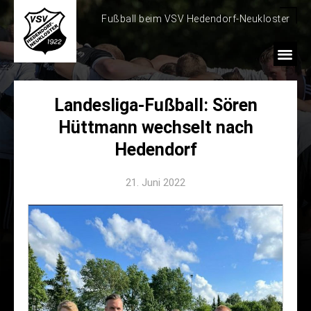
Fußball beim VSV Hedendorf-Neukloster
Landesliga-Fußball: Sören
Hüttmann wechselt nach
Hedendorf
21. Juni 2022