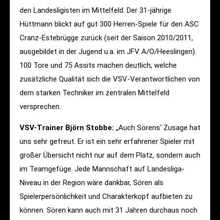
den Landesligisten im Mittelfeld. Der 31-jährige
Hüttmann blickt auf gut 300 Herren-Spiele für den ASC
Cranz-Estebrügge zurück (seit der Saison 2010/2011,
ausgebildet in der Jugend u.a. im JFV A/O/Heeslingen).
100 Tore und 75 Assits machen deutlich, welche
zusätzliche Qualität sich die VSV-Verantwortlichen von
dem starken Techniker im zentralen Mittelfeld
versprechen.
VSV-Trainer Björn Stobbe:
„Auch Sörens‘ Zusage hat
uns sehr gefreut. Er ist ein sehr erfahrener Spieler mit
großer Übersicht nicht nur auf dem Platz, sondern auch
im Teamgefüge. Jede Mannschaft auf Landesliga-
Niveau in der Region wäre dankbar, Sören als
Spielerpersönlichkeit und Charakterkopf aufbieten zu
können. Sören kann auch mit 31 Jahren durchaus noch